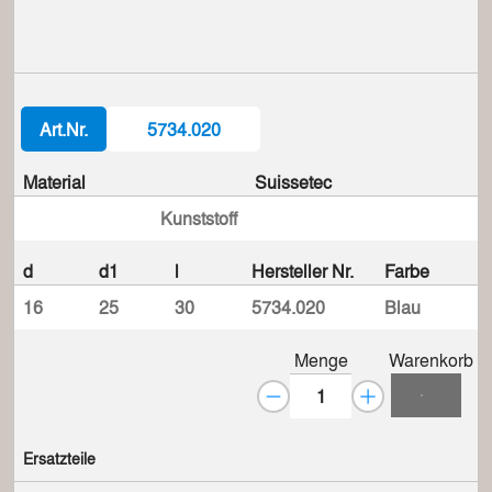
Art.Nr.
5734.020
Material
Suissetec
Kunststoff
d
d1
l
Hersteller Nr.
Farbe
16
25
30
5734.020
Blau
Menge
Warenkorb
Ersatzteile