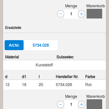
Menge
Warenkorb
Ersatzteile
Art.Nr.
5734.026
Material
Suissetec
Kunststoff
d
d1
l
Hersteller Nr.
Farbe
12
18
25
5734.026
Rot
Menge
Warenkorb