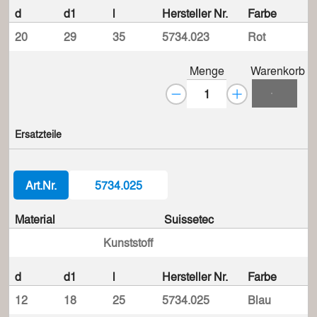
d
d1
l
Hersteller Nr.
Farbe
20
29
35
5734.023
Rot
Menge
Warenkorb
Ersatzteile
Art.Nr.
5734.025
Material
Suissetec
Kunststoff
d
d1
l
Hersteller Nr.
Farbe
12
18
25
5734.025
Blau