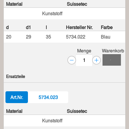
Material
Suissetec
Kunststoff
d
d1
l
Hersteller Nr.
Farbe
20
29
35
5734.022
Blau
Menge
Warenkorb
Ersatzteile
Art.Nr.
5734.023
Material
Suissetec
Kunststoff