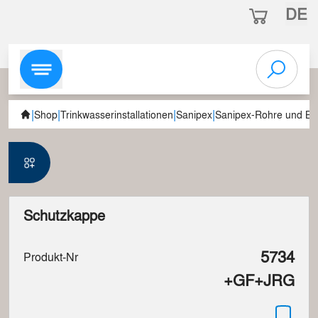
DE
|
|
|
|
Shop
Trinkwasserinstallationen
Sanipex
Sanipex-Rohre und Be
Schutzkappe
5734
Produkt-Nr
+GF+JRG