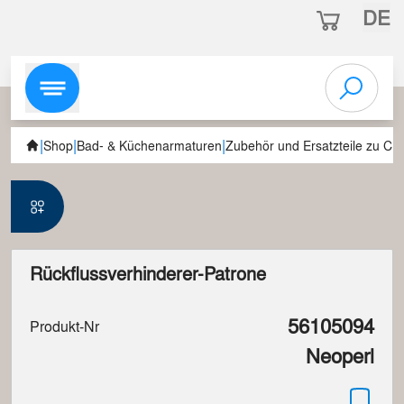
DE
|
|
|
Shop
Bad- & Küchenarmaturen
Zubehör und Ersatzteile zu C
Rückflussverhinderer-Patrone
56105094
Produkt-Nr
Neoperl