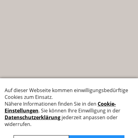
Nyffenegger Armaturen AG