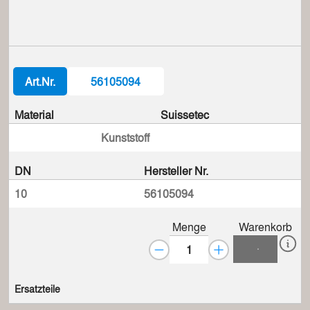
Art.Nr.
56105094
Material
Suissetec
Kunststoff
DN
Hersteller Nr.
10
56105094
Menge
Warenkorb
Ersatzteile