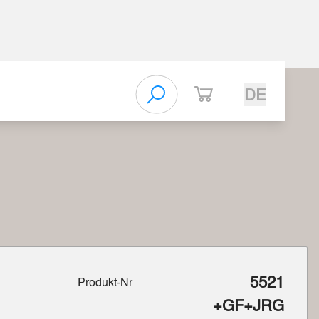
DE
5521
Produkt-Nr
+GF+JRG