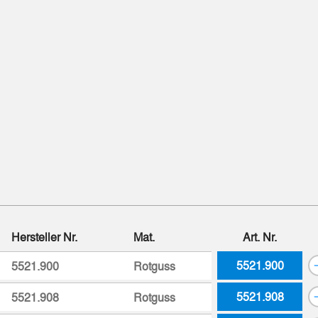
Hersteller Nr.
Mat.
Art. Nr.
5521.900
5521.900
Rotguss
5521.908
5521.908
Rotguss