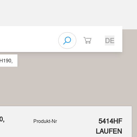
DE
 H190,
0,
5414HF
Produkt-Nr
LAUFEN