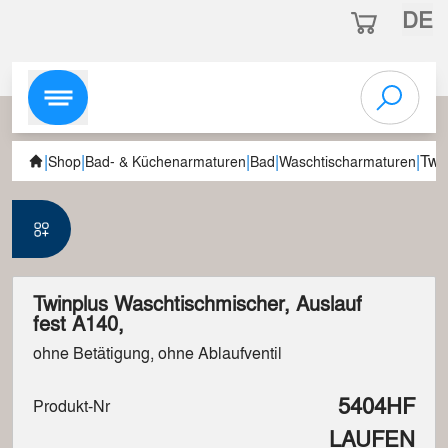
DE
|
|
|
|
|
Twi
Shop
Bad- & Küchenarmaturen
Bad
Waschtischarmaturen
Twinplus Waschtischmischer, Auslauf
fest A140,
ohne Betätigung, ohne Ablaufventil
5404HF
Produkt-Nr
LAUFEN