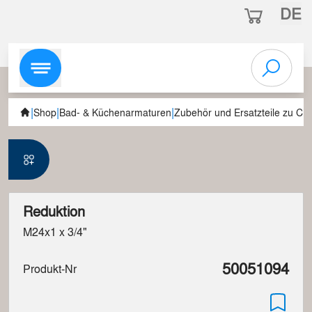
DE
|
|
|
Shop
Bad- & Küchenarmaturen
Zubehör und Ersatzteile zu C
Reduktion
M24x1 x 3/4"
50051094
Produkt-Nr