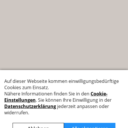
Nyffenegger Armaturen AG