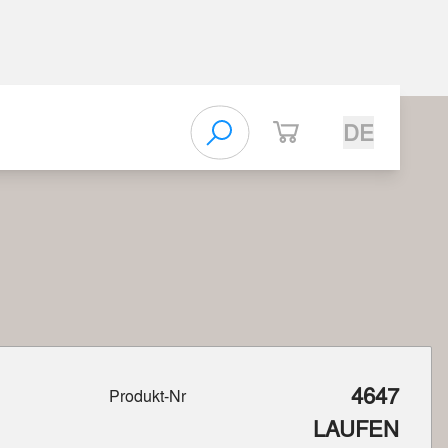
DE
4647
Produkt-Nr
LAUFEN