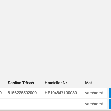
Sanitas Trösch
Hersteller Nr.
Mat.
0
6156225502000
HF104647100030
verchromt
verchromt