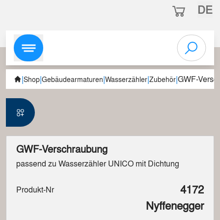
DE
|
|
|
|
|
GWF-Versc
Shop
Gebäudearmaturen
Wasserzähler
Zubehör
GWF-Verschraubung
passend zu Wasserzähler UNICO mit Dichtung
4172
Produkt-Nr
Nyffenegger