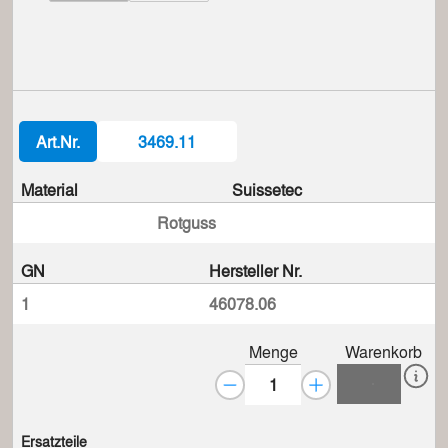
Art.Nr.
3469.11
Material
Suissetec
Rotguss
GN
Hersteller Nr.
1
46078.06
Menge
Warenkorb
Ersatzteile