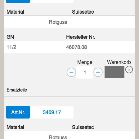
Material
Suissetec
Rotguss
GN
Hersteller Nr.
11/2
46078.08
Menge
Warenkorb
Ersatzteile
Art.Nr.
3469.17
Material
Suissetec
Rotguss