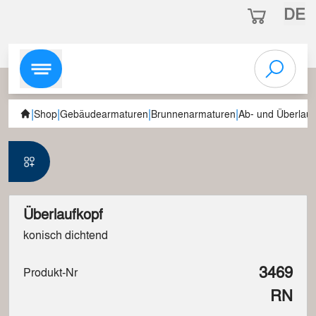
DE
|
|
|
|
Shop
Gebäudearmaturen
Brunnenarmaturen
Ab- und Überlauf
Überlaufkopf
konisch dichtend
3469
Produkt-Nr
RN