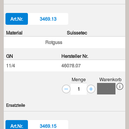
Art.Nr.
3469.13
Material
Suissetec
Rotguss
GN
Hersteller Nr.
11/4
46078.07
Menge
Warenkorb
Ersatzteile
Art.Nr.
3469.15