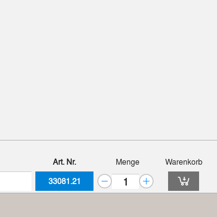
Art. Nr.
Menge
Warenkorb
33081.21