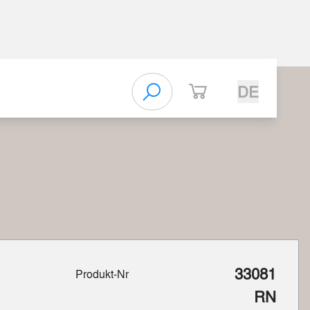
DE
33081
Produkt-Nr
RN