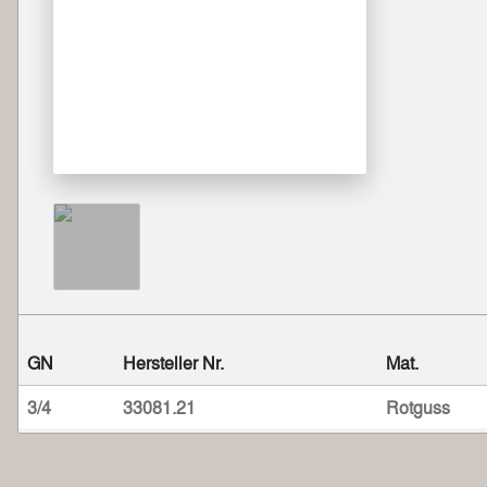
GN
Hersteller Nr.
Mat.
3/4
33081.21
Rotguss