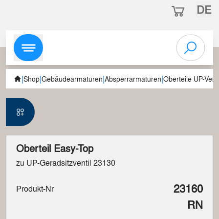
DE
|
|
|
|
Shop
Gebäudearmaturen
Absperrarmaturen
Oberteile UP-Venti
Oberteil Easy-Top
zu UP-Geradsitzventil 23130
23160
Produkt-Nr
RN