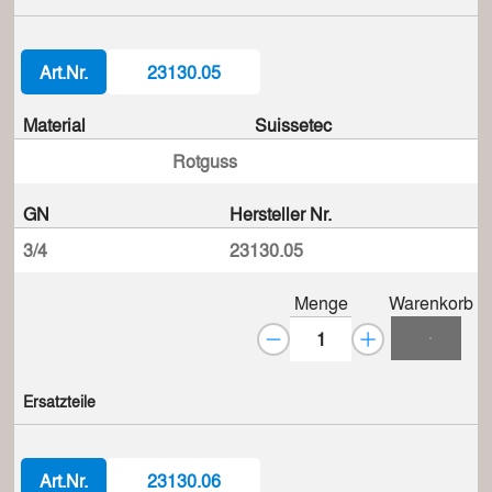
Art.Nr.
23130.05
Material
Suissetec
Rotguss
GN
Hersteller Nr.
3/4
23130.05
Menge
Warenkorb
Ersatzteile
Art.Nr.
23130.06