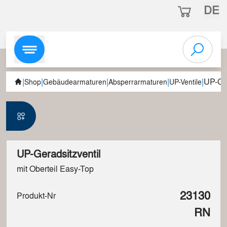
DE
|
|
|
|
|
UP-Ger
Shop
Gebäudearmaturen
Absperrarmaturen
UP-Ventile
UP-Geradsitzventil
mit Oberteil Easy-Top
23130
Produkt-Nr
RN