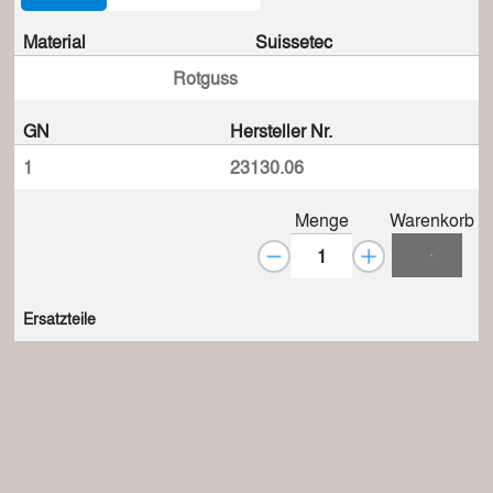
Material
Suissetec
Rotguss
GN
Hersteller Nr.
1
23130.06
Menge
Warenkorb
Ersatzteile