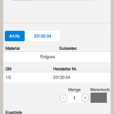
Art.Nr.
23130.04
Material
Suissetec
Rotguss
GN
Hersteller Nr.
1/2
23130.04
Menge
Warenkorb
Ersatzteile