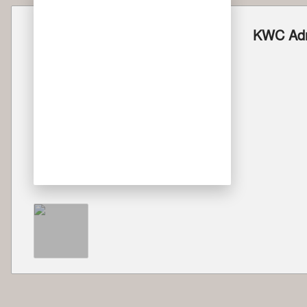
KWC Adr