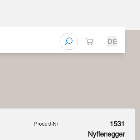
DE
1531
Produkt-Nr
Nyffenegger