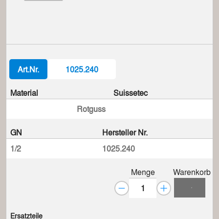
Art.Nr.
1025.240
Material
Suissetec
Rotguss
GN
Hersteller Nr.
1/2
1025.240
Menge
Warenkorb
Ersatzteile