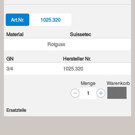
Art.Nr.
1025.320
Material
Suissetec
Rotguss
GN
Hersteller Nr.
3/4
1025.320
Menge
Warenkorb
Ersatzteile