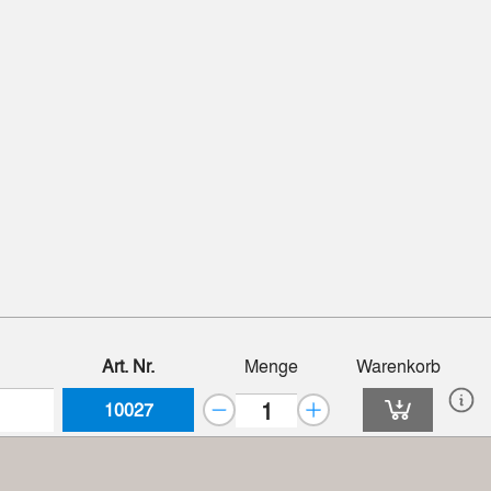
Art. Nr.
Menge
Warenkorb
10027