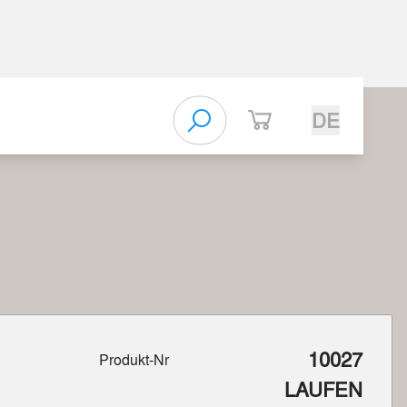
DE
10027
Produkt-Nr
LAUFEN