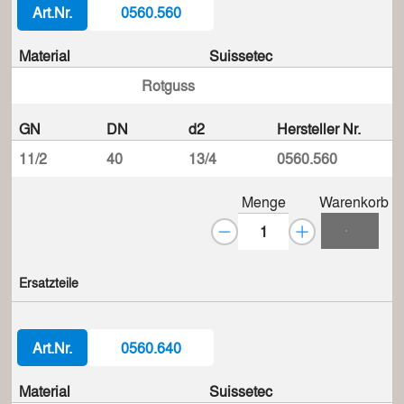
Art.Nr.
0560.560
Material
Suissetec
Rotguss
GN
DN
d2
Hersteller Nr.
11/2
40
13/4
0560.560
Menge
Warenkorb
Ersatzteile
Art.Nr.
0560.640
Material
Suissetec