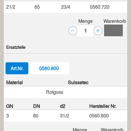
21/2
65
23/4
0560.720
Menge
Warenkorb
Ersatzteile
Art.Nr.
0560.800
Material
Suissetec
Rotguss
GN
DN
d2
Hersteller Nr.
3
80
31/2
0560.800
Menge
Warenkorb