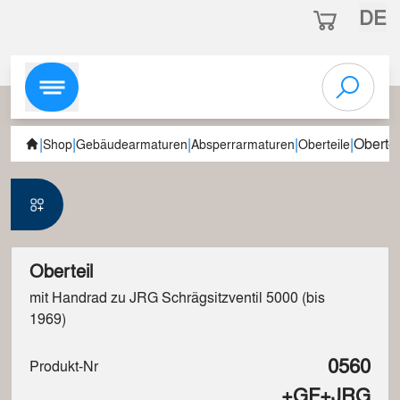
DE
|
|
|
|
|
Obertei
Shop
Gebäudearmaturen
Absperrarmaturen
Oberteile
Oberteil
mit Handrad zu JRG Schrägsitzventil 5000 (bis
1969)
0560
Produkt-Nr
+GF+JRG