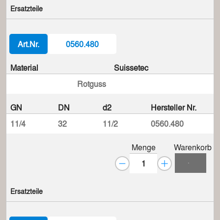
Ersatzteile
Art.Nr.
0560.480
Material
Suissetec
Rotguss
GN
DN
d2
Hersteller Nr.
11/4
32
11/2
0560.480
Menge
Warenkorb
Ersatzteile