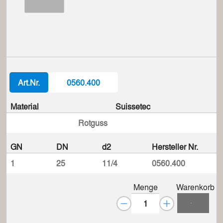
Art.Nr.
0560.400
Material
Suissetec
Rotguss
GN
DN
d2
Hersteller Nr.
1
25
11/4
0560.400
Menge
Warenkorb