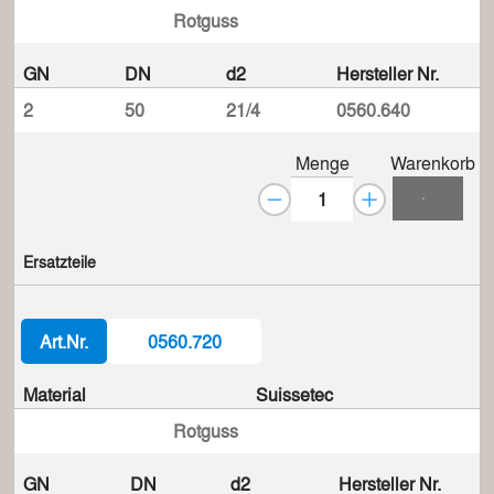
Rotguss
GN
DN
d2
Hersteller Nr.
2
50
21/4
0560.640
Menge
Warenkorb
Ersatzteile
Art.Nr.
0560.720
Material
Suissetec
Rotguss
GN
DN
d2
Hersteller Nr.