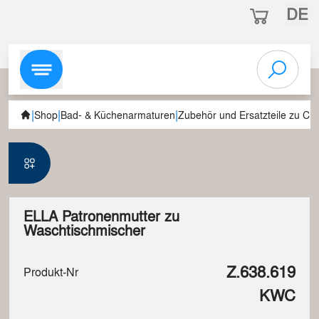
DE
|
|
|
Shop
Bad- & Küchenarmaturen
Zubehör und Ersatzteile zu C
ELLA Patronenmutter zu
Waschtischmischer
Z.638.619
Produkt-Nr
KWC