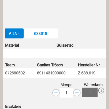
Art.Nr.
638619
Material
Suissetec
Team
Sanitas Trösch
Hersteller Nr.
072690502
6911431000000
Z.638.619
Menge
Warenkorb
Ersatzteile