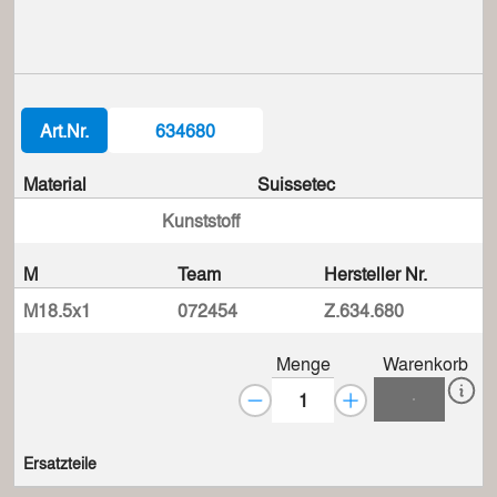
Art.Nr.
634680
Material
Suissetec
Kunststoff
M
Team
Hersteller Nr.
M18.5x1
072454
Z.634.680
Menge
Warenkorb
Ersatzteile