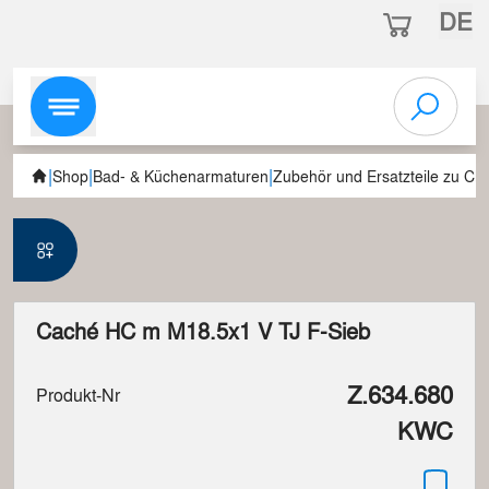
DE
|
|
|
Shop
Bad- & Küchenarmaturen
Zubehör und Ersatzteile zu C
Caché HC m M18.5x1 V TJ F-Sieb
Z.634.680
Produkt-Nr
KWC