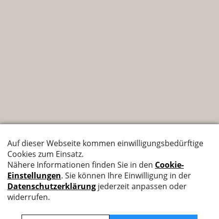
Nyffenegger Armaturen AG