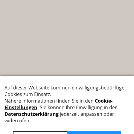
Nyffenegger Armaturen AG