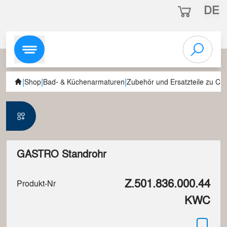
DE
|
|
|
Shop
Bad- & Küchenarmaturen
Zubehör und Ersatzteile zu C
GASTRO Standrohr
Z.501.836.000.44
Produkt-Nr
KWC