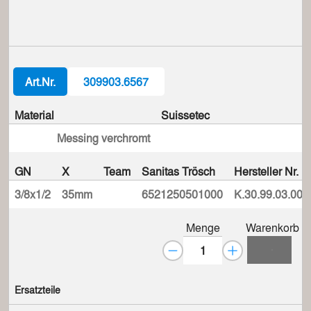
Art.Nr.
309903.6567
Material
Suissetec
Messing verchromt
GN
X
Team
Sanitas Trösch
Hersteller Nr.
3/8x1/2
35mm
6521250501000
K.30.99.03.000
Menge
Warenkorb
Ersatzteile