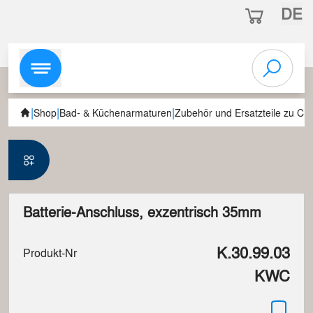
DE
|
|
|
Shop
Bad- & Küchenarmaturen
Zubehör und Ersatzteile zu C
Batterie-Anschluss, exzentrisch 35mm
K.30.99.03
Produkt-Nr
KWC