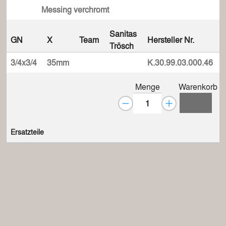
Messing verchromt
Sanitas
GN
X
Team
Hersteller Nr.
Trösch
3/4x3/4
35mm
K.30.99.03.000.46
Menge
Warenkorb
Ersatzteile