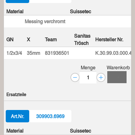
Material
Suissetec
Messing verchromt
Sanitas
GN
X
Team
Hersteller Nr.
Trösch
1/2x3/4
35mm
831936501
K.30.99.03.000.44
Menge
Warenkorb
Ersatzteile
Art.Nr.
309903.6969
Material
Suissetec