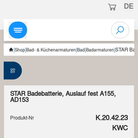
DE
|
|
|
|
|
STAR Bade
Shop
Bad- & Küchenarmaturen
Bad
Badarmaturen
STAR Badebatterie, Auslauf fest A155,
AD153
K.20.42.23
Produkt-Nr
KWC