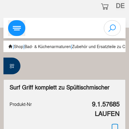
DE
|
|
|
Shop
Bad- & Küchenarmaturen
Zubehör und Ersatzteile zu C
Surf Griff komplett zu Spültischmischer
9.1.57685
Produkt-Nr
LAUFEN