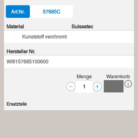
Art.Nr.
57685C
Material
Suissetec
Kunststoff verchromt
Hersteller Nr.
WI9157685100600
Menge
Warenkorb
Ersatzteile