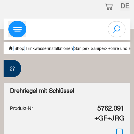
DE
|
|
|
|
Shop
Trinkwasserinstallationen
Sanipex
Sanipex-Rohre und Be
Drehriegel mit Schlüssel
5762.091
Produkt-Nr
+GF+JRG