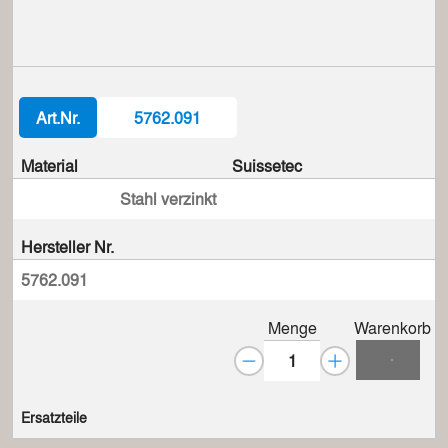
Art.Nr.
5762.091
Material
Suissetec
Stahl verzinkt
Hersteller Nr.
5762.091
Menge
Warenkorb
Ersatzteile