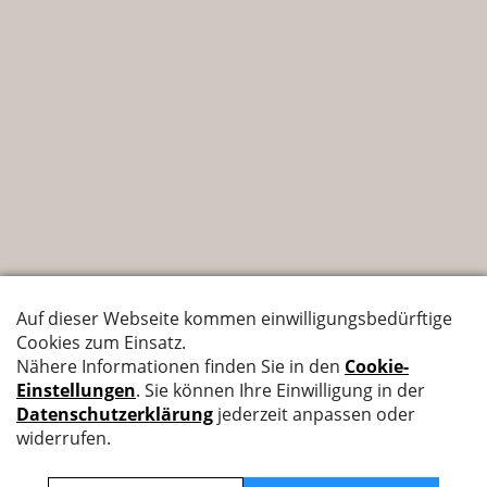
Nyffenegger Armaturen AG