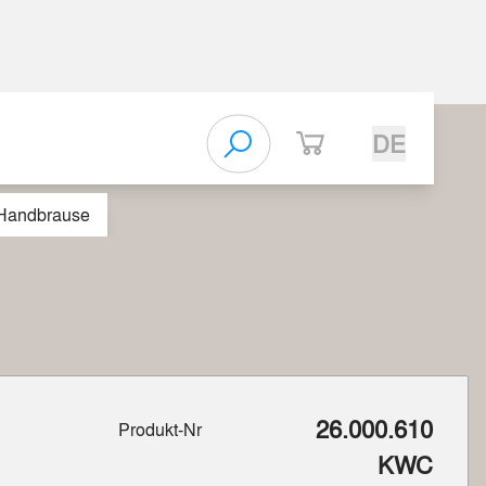
DE
 Handbrause
26.000.610
Produkt-Nr
KWC