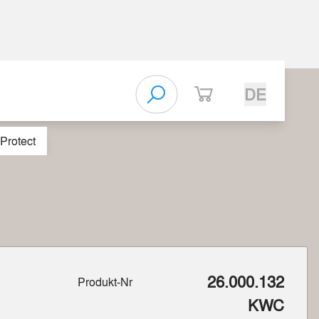
DE
Protect
26.000.132
Produkt-Nr
KWC