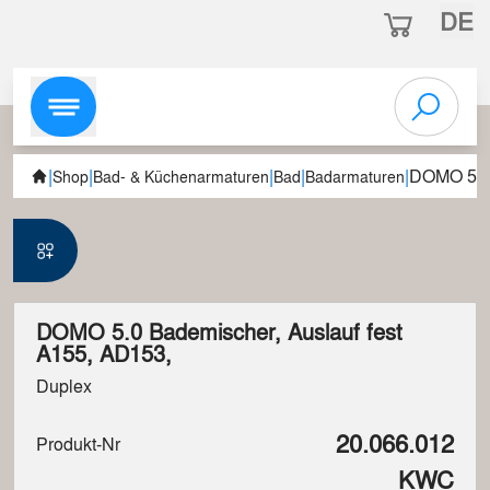
DE
|
|
|
|
|
DOMO 5.0 
Shop
Bad- & Küchenarmaturen
Bad
Badarmaturen
DOMO 5.0 Bademischer, Auslauf fest
A155, AD153,
Duplex
20.066.012
Produkt-Nr
KWC