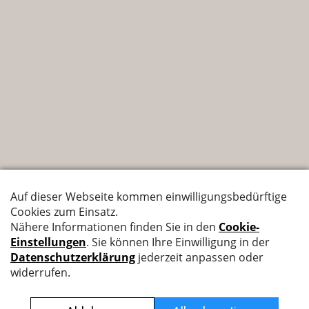
Nyffenegger Armaturen AG