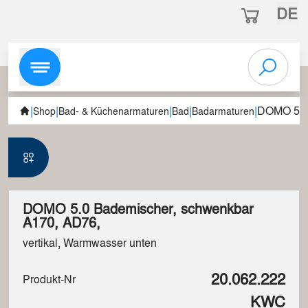
DE
|
|
|
|
|
DOMO 5.0 
Shop
Bad- & Küchenarmaturen
Bad
Badarmaturen
DOMO 5.0 Bademischer, schwenkbar
A170, AD76,
vertikal, Warmwasser unten
20.062.222
Produkt-Nr
KWC