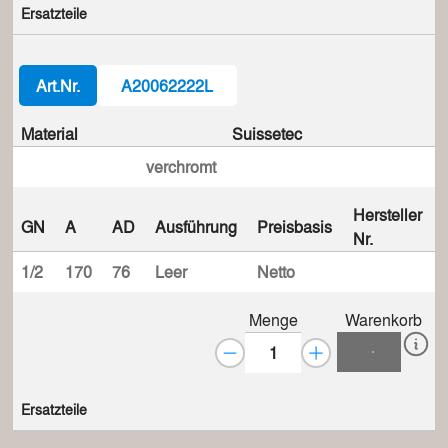
Ersatzteile
Art.Nr.
A20062222L
Material
Suissetec
verchromt
Hersteller
GN
A
AD
Ausführung
Preisbasis
Nr.
1/2
170
76
Leer
Netto
Menge
Warenkorb
Ersatzteile