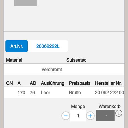
Art.Nr.
20062222L
Material
Suissetec
verchromt
GN
A
AD
Ausführung
Preisbasis
Hersteller Nr.
170
76
Leer
Brutto
20.062.222.00
Menge
Warenkorb