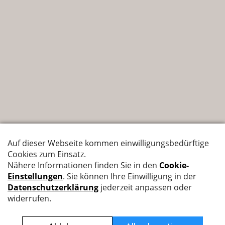
Nyffenegger Armaturen AG