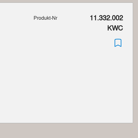
11.332.002
Produkt-Nr
KWC