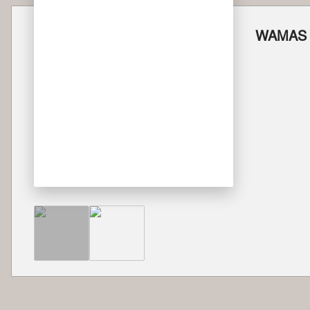
WAMAS W