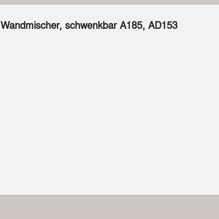
andmischer, schwenkbar A185, AD153